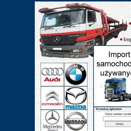
Wyszukaj ogłoszenie
Wpisz szukane wyraże