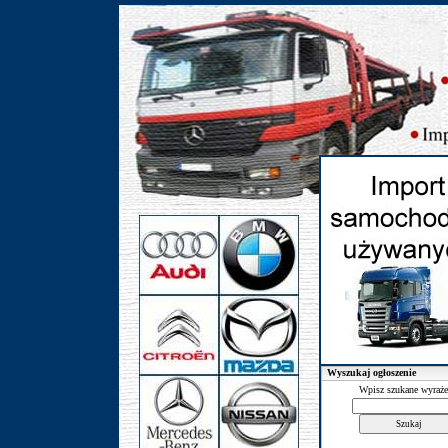
Wyszukaj ogłoszenie
Wpisz szukane wyraże