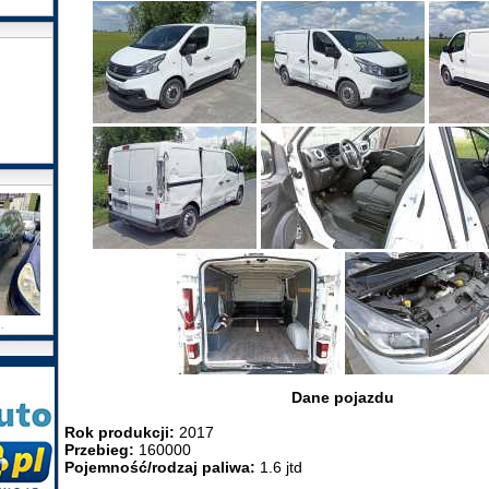
.
Dane pojazdu
Rok produkcji:
2017
Przebieg:
160000
Pojemność/rodzaj paliwa:
1.6 jtd