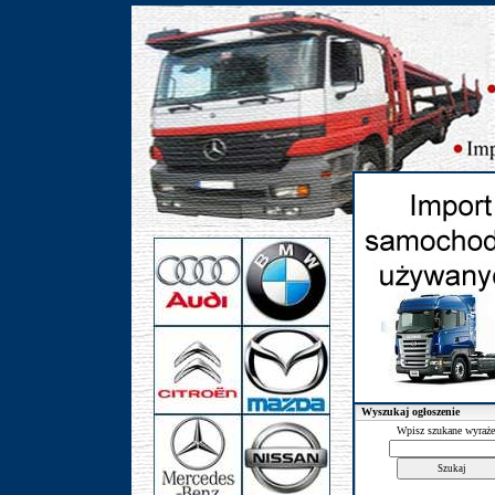
Wyszukaj ogłoszenie
Wpisz szukane wyraże