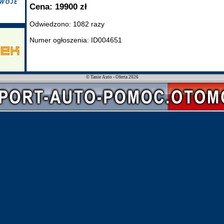
Cena: 19900 zł
Odwiedzono: 1082 razy
Numer ogłoszenia: ID004651
© Tanie Auto - Oferta 2026